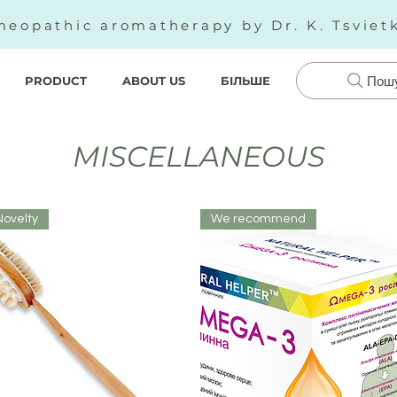
eopathic aromatherapy by Dr. K. Tsviet
PRODUCT
ABOUT US
БІЛЬШЕ
Пош
MISCELLANEOUS
Novelty
We recommend