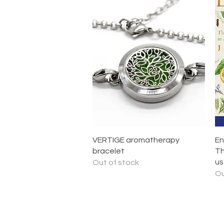
Quick View
VERTIGE aromatherapy
En
bracelet
Th
us
Out of stock
Ou