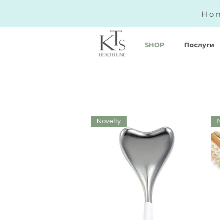
Hom
SHOP
Послуги
Novelty