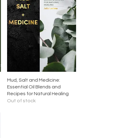
Quick View
Mud, Salt and Medicine:
Essential Oil Blends and
Recipes for Natural Healing
Out of stock