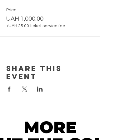
Price
UAH 1,000.00
+UAH 25.00 ticket service fee
Share this
event
MORE
MORE