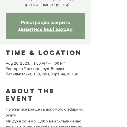
гарного самопочуття🌿
Реєстрацію закрито
Дивитись інші заходи
Time & Location
Aug 20, 2023, 11:00 AM – 1:00 PM
Ресторан Bassano , вул. Велика
Васильківська, 100, Київ, Україна, 03150
About the
event
Почуватися краще за допомогою ефірних 
олій?!
Ми дуже хочемо, щоб у цей складний час 