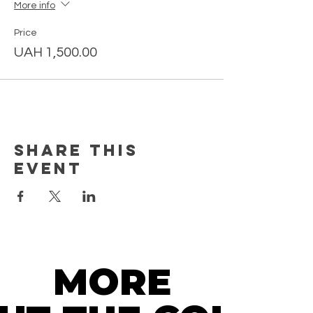
More info
Price
UAH 1,500.00
Share this
event
MORE
MORE