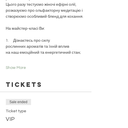
Цього разу тестуємо жіночі ефірні олії, 
розказуємо про ольфакторну медитацію і 
створюємо особливий бленд для кохання.
На майстер-класі Ви:
1.     Дізнаєтесь про силу 
рослинних ароматів та їхній вплив 
на наш емоційний та енергетичний стан;
Show More
Tickets
Sale ended
Ticket type
VIP