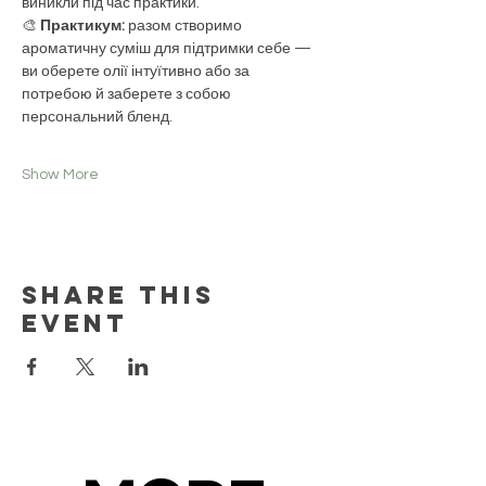
виникли під час практики.
🎨 
Практикум: 
разом створимо 
ароматичну суміш для підтримки себе — 
ви оберете олії інтуїтивно або за 
потребою й заберете з собою 
персональний бленд.
Show More
Share this
event