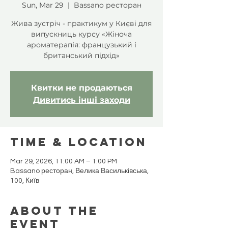
Sun, Mar 29
  |  
Bassano ресторан
Жива зустріч - практикум у Києві для
випускниць курсу «Жіноча
ароматерапія: французький і
британський підхід»
Квитки не продаються
Дивитись інші заходи
Time & Location
Mar 29, 2026, 11:00 AM – 1:00 PM
Bassano ресторан, Велика Васильківська,
100, Київ
About the
event