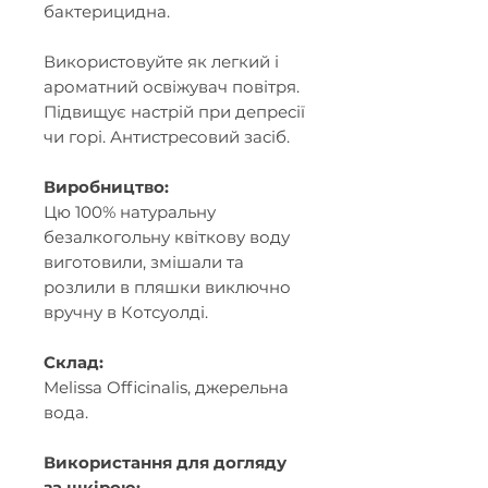
бактерицидна.
Використовуйте як легкий і
ароматний освіжувач повітря.
Підвищує настрій при депресії
чи горі. Антистресовий засіб.
Виробництво:
Цю 100% натуральну
безалкогольну квіткову воду
виготовили, змішали та
розлили в пляшки виключно
вручну в Котсуолді.
Склад:
Melissa Officinalis,
джерельна
вода
.
Використання для догляду
за шкірою: