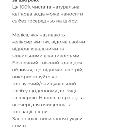
Ця 100% чиста та натуральна
квіткова вода може наносити
сь безпосередньо на шкіру.
Меліса, яку називають
«еліксир життя», відома своїми
відновлювальними та
живильними властивостями.
Безпечний і ніжний тонік для
обличчя, що піднімає настрій,
використовуйте як
тонізуючий/очищувальний
засіб у щоденному догляді
за шкірою. Наносьте вранці та
ввечері для очищення та
тонізації шкіри.
Заспокоює висипання і укуси
комах.