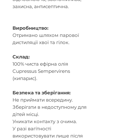
захисна, антисептична.
Виробництво:
Отримано шляхом парової
дистиляції хвої та гілок.
Склад:
100% чиста ефірна олія
Cupressus Sempervirens
(кипарис).
Безпека та зберігання:
Не приймати всередину.
Зберігати в недоступному для
дітей місці.
Уникати контакту з очима.
У разі вагітності
використовувати лише після