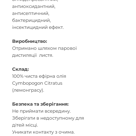
антиоксидантний,
антисептичний,
бактерицидний,
інсектицидний ефект.
Виробництво:
Отримано шляхом парової
дистиляції листя.
Склад:
100% чиста ефірна олія
Cymbopogon Citratus
(лемонграсу).
Безпека та зберігання:
Не приймати всередину.
Зберігати в недоступному для
дітей місці.
Уникати контакту з очима.