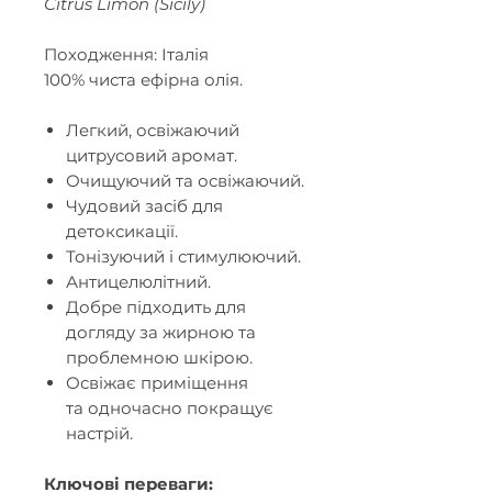
Citrus Limon (Sicily)
Походження: Італія
100% чиста ефірна олія.
Легкий, освіжаючий
цитрусовий аромат.
Очищуючий та
освіжаючий.
Чудовий засіб для
детоксикації.
Тонізуючий і стимулюючий.
Антицелюлітний.
Добре підходить для
догляду за жирною та
проблемною шкірою.
Освіжає приміщення
та одночасно покращує
настрій.
Ключові переваги: