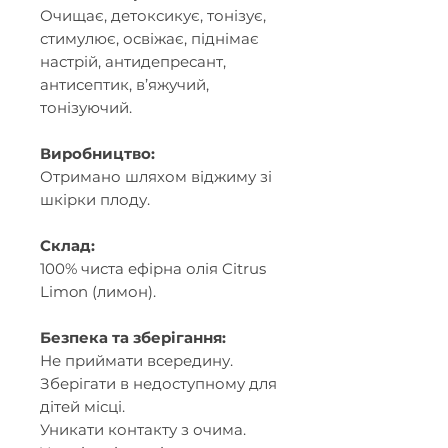
Очищає, детоксикує, тонізує,
стимулює, освіжає, піднімає
настрій, антидепресант,
антисептик, в’яжучий,
тонізуючий.
Виробництво:
Отримано шляхом віджиму зі
шкірки плоду.
Склад:
100% чиста ефірна олія Citrus
Limon (лимон).
Безпека та зберігання:
Не приймати всередину.
Зберігати в недоступному для
дітей місці.
Уникати контакту з очима.