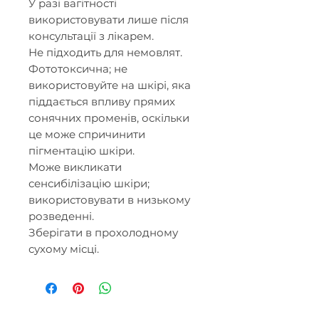
У разі вагітності
використовувати лише після
консультації з лікарем.
Не підходить для немовлят.
Фототоксична; не
використовуйте на шкірі, яка
піддається впливу прямих
сонячних променів, оскільки
це може спричинити
пігментацію шкіри.
Може викликати
сенсибілізацію шкіри;
використовувати в низькому
розведенні.
Зберігати в прохолодному
сухому місці.