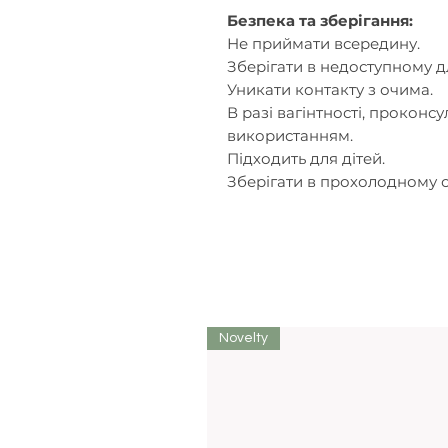
Безпека та зберігання:
Не приймати всередину.
Зберігати в недоступному дл
Уникати контакту з очима.
В разі вагінтності, проконс
використанням.
Підходить для дітей.
Зберігати в прохолодному с
Novelty