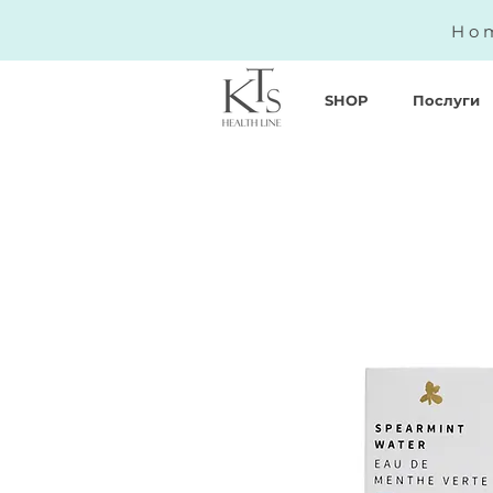
Hom
SHOP
Послуги