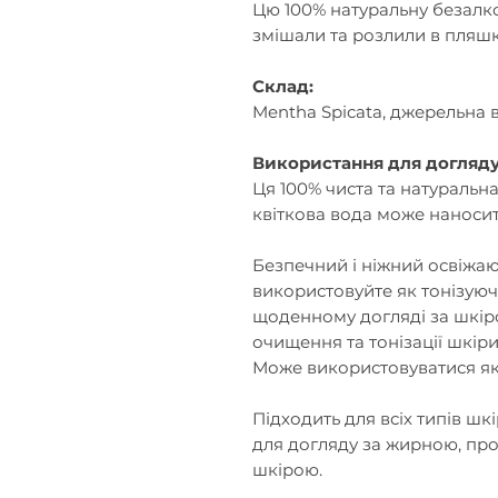
Цю 100% натуральну безалко
змішали та розлили в пляшк
Склад:
Mentha Spicata, джерельна
Використання для догляду
Ця 100% чиста та натуральн
квіткова вода може наносит
Безпечний і ніжний освіжаю
використовуйте як тонізую
щоденному догляді за шкіро
очищення та тонізації шкіри
Може використовуватися як
Підходить для всіх типів шкі
для догляду за жирною, пр
шкірою.