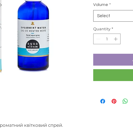
Volume
*
Select
Quantity
*
ароматний квітковий спрей.