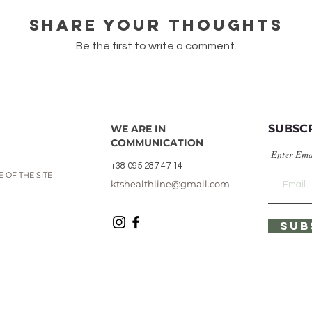
Share Your Thoughts
Be the first to write a comment.
SUBSC
WE ARE IN
COMMUNICATION
Enter Ema
+38 095 287 47 14
 OF THE SITE
ktshealthline@gmail.com
SUB