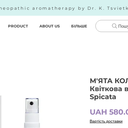
eopathic aromatherapy by Dr. K. Tsviet
PRODUCT
ABOUT US
БІЛЬШЕ
Пош
М'ЯТА КО
Квіткова 
Spicata
UAH 580.
Вартість доставки