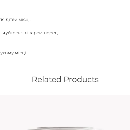
я дітей місці.
ультуйтесь з лікарем перед
ухому місці.
Related Products