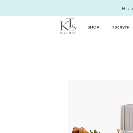
Hom
SHOP
Послуги