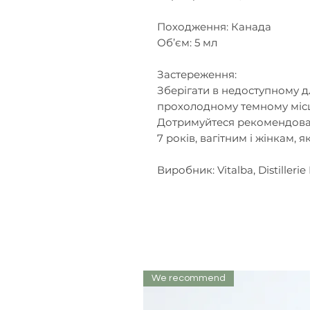
Походження: Канада
Об’єм: 5 мл
Застереження:
Зберігати в недоступному дл
прохолодному темному місц
Дотримуйтеся рекомендован
7 років, вагітним і жінкам, 
Виробник: Vitalba, Distilleri
We recommend