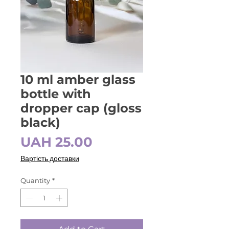
10 ml amber glass
bottle with
dropper cap (gloss
black)
Price
UAH 25.00
Вартість доставки
Quantity
*