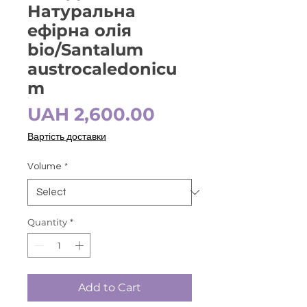
Натуральна
ефірна олія
bio/Santalum
austrocaledonicu
m
Price
UAH 2,600.00
Вартість доставки
Volume
*
Quantity
*
Add to Cart