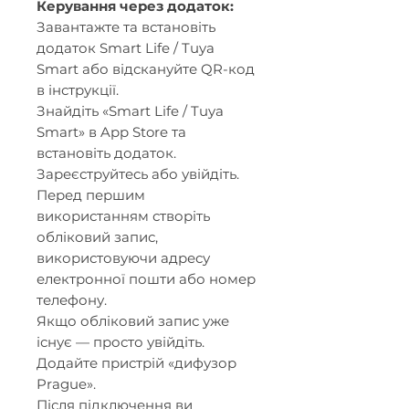
Керування через додаток:
Завантажте та встановіть
додаток Smart Life / Tuya
Smart або відскануйте QR-код
в інструкції.
Знайдіть «Smart Life / Tuya
Smart» в App Store та
встановіть додаток.
Зареєструйтесь або увійдіть.
Перед першим
використанням створіть
обліковий запис,
використовуючи адресу
електронної пошти або номер
телефону.
Якщо обліковий запис уже
існує — просто увійдіть.
Додайте пристрій «дифузор
Prague».
Після підключення ви