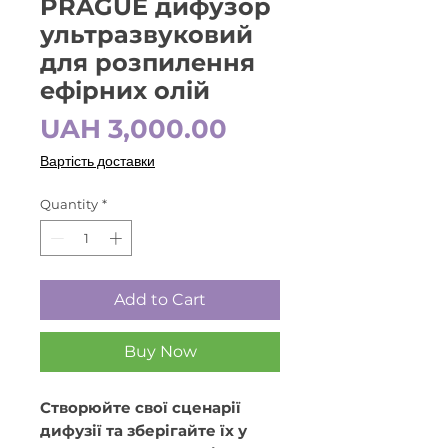
PRAGUE дифузор
ультразвуковий
для розпилення
ефірних олій
Price
UAH 3,000.00
Вартість доставки
Quantity
*
Add to Cart
Buy Now
Створюйте свої сценарії
дифузії та зберігайте їх у