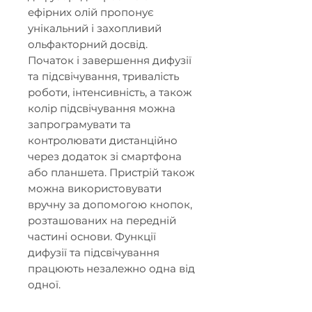
ефірних олій пропонує
унікальний і захопливий
ольфакторний досвід.
Початок і завершення дифузії
та підсвічування, тривалість
роботи, інтенсивність, а також
колір підсвічування можна
запрограмувати та
контролювати дистанційно
через додаток зі смартфона
або планшета. Пристрій також
можна використовувати
вручну за допомогою кнопок,
розташованих на передній
частині основи. Функції
дифузії та підсвічування
працюють незалежно одна від
одної.