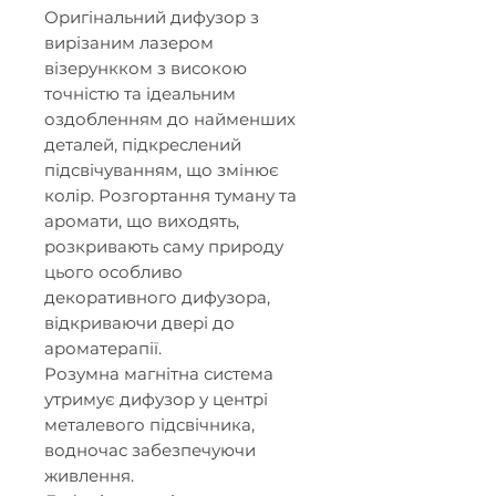
Оригінальний дифузор з
вирізаним лазером
візерункком з високою
точністю та ідеальним
оздобленням до найменших
деталей, підкреслений
підсвічуванням, що змінює
колір. Розгортання туману та
аромати, що виходять,
розкривають саму природу
цього особливо
декоративного дифузора,
відкриваючи двері до
ароматерапії.
Розумна магнітна система
утримує дифузор у центрі
металевого підсвічника,
водночас забезпечуючи
живлення.