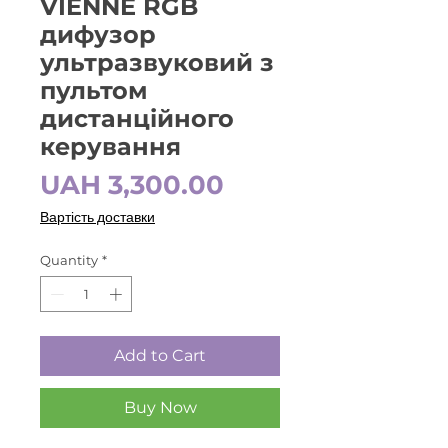
VIENNE RGB
дифузор
ультразвуковий з
пультом
дистанційного
керування
Price
UAH 3,300.00
Вартість доставки
Quantity
*
Add to Cart
Buy Now