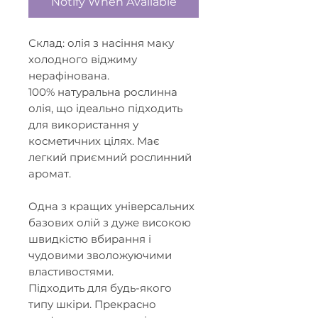
Notify When Available
Склад: олія з насіння маку
холодного віджиму
нерафінована.
100% натуральна рослинна
олія, що ідеально підходить
для використання у
косметичних цілях. Має
легкий приємний рослинний
аромат.
Одна з кращих універсальних
базових олій з дуже високою
швидкістю вбирання і
чудовими зволожуючими
властивостями.
Підходить для будь-якого
типу шкіри. Прекрасно