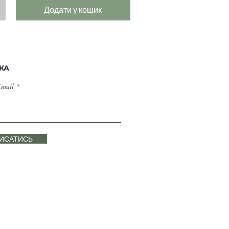
Додати у кошик
КА
Email
ПИСАТИСЬ