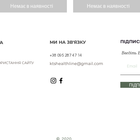
Немає в наявності
Немає в наявності
ПІДПИС
МИ НА ЗВ'ЯЗКУ
А
Введіть 
+38 095 287 47 14
РИСТАННЯ САЙТУ
ktshealthline@gmail.com
ПІД
© 2020