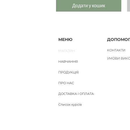
Додати у кошик
МЕНЮ
ДОПОМОГ
КОНТАКТИ
МАГАЗИН
УМОВИ ВИКО
НАВЧАННЯ
ПРОДУКЦІЯ
ПРО НАС
ДОСТАВКА І ОПЛАТА
Список курсів