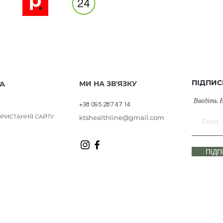
ПІДПИС
МИ НА ЗВ'ЯЗКУ
А
Введіть 
+38 095 287 47 14
РИСТАННЯ САЙТУ
ktshealthline@gmail.com
ПІД