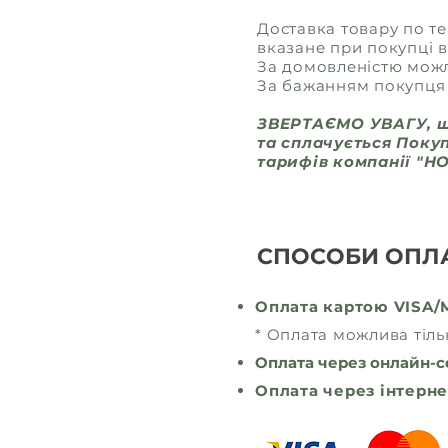
Доставка товару по т
вказане при покупці в
За домовленістю можл
За бажанням покупця 
ЗВЕРТАЄМО УВАГУ, що
та сплачується Поку
тарифів компанії "
СПОСОБИ ОПЛ
Оплата картою VISA
* Оплата можлива тіль
Оплата через онлайн-с
Оплата через інтерне