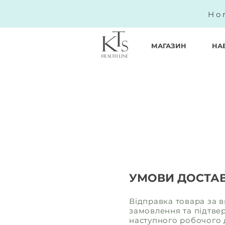
Ho
МАГАЗИН
НА
УМОВИ ДОСТА
Відправка товара за 
замовлення та підтве
наступного робочого 