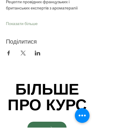
Рецепти провідних французьких і 
британських експертів з ароматерапії
Показати більше
Поділитися
БІЛЬШЕ
БІЛЬШЕ
ПРО КУРС
ПРО КУРС