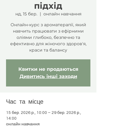
підхід
нд, 15 бер.
  |  
онлайн навчання
Онлайн-курс з ароматерапії, який
навчить працювати з ефірними
оліями глибоко, безпечно та
ефективно для жіночого здоров'я,
краси та балансу
Квитки не продаються
Дивитись інші заходи
Час та місце
15 бер. 2026 р., 10:00 – 29 бер. 2026 р.,
14:00
онлайн навчання