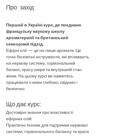
Про захід
Перший в Україні курс, де поєднано 
французьку наукову школу 
ароматерапії та британський 
сенсорний підхід.
Ефірні олії — це не лише аромати. Це 
точні біохімічні інструменти, які впливають 
на нервову систему, гормональний 
баланс, красу шкіри та внутрішній стан 
жінки. На цьому курсі ви навчитесь 
працювати з ними глибоко, свідомо і 
безпечно.
Що дає курс:
Достовірні знання про властивості 
ефірних олій
Практичні техніки для підтримки нервової 
системи, гормонального балансу та краси