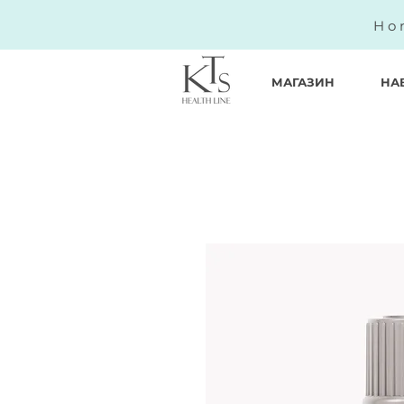
Ho
МАГАЗИН
НА