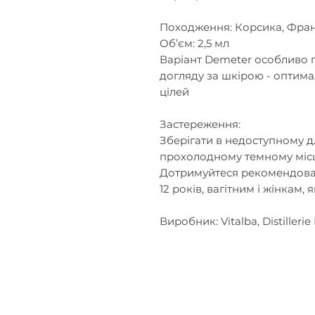
Походження: Корсика, Фран
Об’єм: 2,5 мл
Варіант Demeter особливо 
догляду за шкірою - оптима
цілей
Застереження:
Зберігати в недоступному дл
прохолодному темному місц
Дотримуйтеся рекомендован
12 років, вагітним і жінкам, 
Виробник: Vitalba, Distilleri