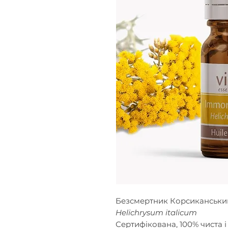
Безсмертник Корсиканськи
Helichrysum italicum
Сертифікована, 100% чиста і