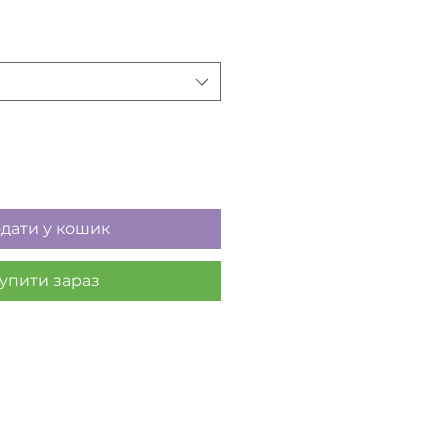
дати у кошик
упити зараз