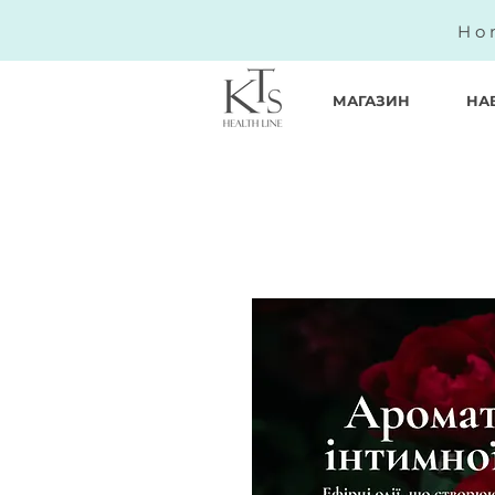
Ho
МАГАЗИН
НА