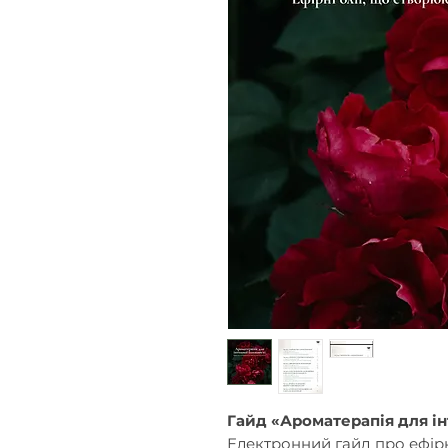
Гайд «Ароматерапія для ін
Електронний гайд про ефірн