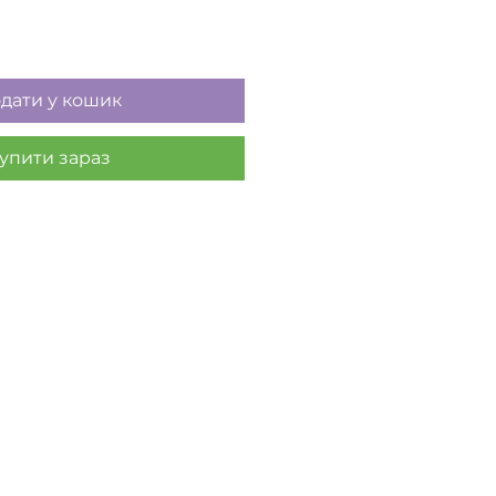
дати у кошик
упити зараз