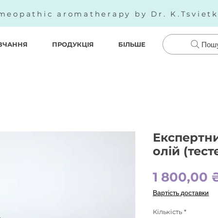
meopathic aromatherapy by Dr. K.Tsviet
ВЧАННЯ
ПРОДУКЦІЯ
БІЛЬШЕ
Пош
Експертни
олій (тест
1 800,00 
Вартість доставки
Кількість
*