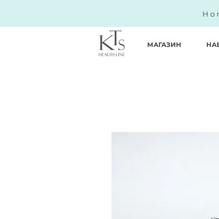
Ho
МАГАЗИН
НА