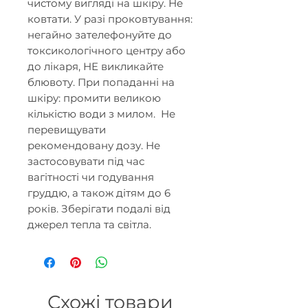
чистому вигляді на шкіру. Не
ковтати. У разі проковтування:
негайно зателефонуйте до
токсикологічного центру або
до лікаря, НЕ викликайте
блювоту. При попаданні на
шкіру: промити великою
кількістю води з милом. Не
перевищувати
рекомендовану дозу. Не
застосовувати під час
вагітності чи годування
груддю, а також дітям до 6
років. Зберігати подалі від
джерел тепла та світла.
Схожі товари