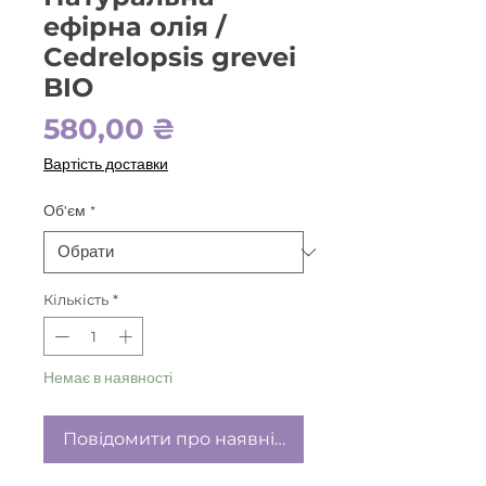
ефірна олія /
Cedrelopsis grevei
BIO
Ціна
580,00 ₴
Вартість доставки
Об'єм
*
Кількість
*
Немає в наявності
Повідомити про наявність