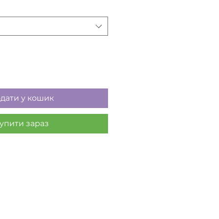
дати у кошик
упити зараз