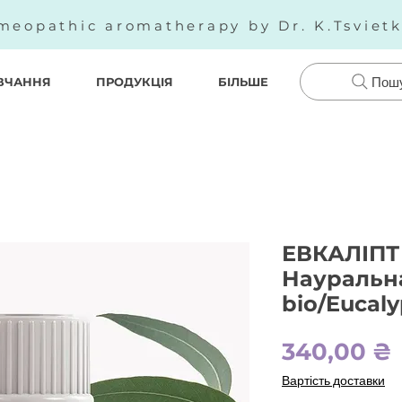
meopathic aromatherapy by Dr. K.Tsviet
ВЧАННЯ
ПРОДУКЦІЯ
БІЛЬШЕ
Пош
ЕВКАЛІПТ 
Науральна
bio/Eucaly
340,00 ₴
Вартість доставки