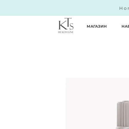
Ho
МАГАЗИН
НА