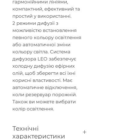
гармонійними лініями,
компактний, ефективний та
простий у використанні.
2 режими дифузії з
можливістю встановлення
певного кольору освітлення
або автоматичної зміни
кольору світла. Система
дифузора LEO забезпечує
холодну дифузію ефірних
олій, щоб зберегти всі їхні
корисні властивості. Має
автоматичне відключення,
коли резервуар порожній.
Також ви можете вибрати
колір освітлення.
Технічні
характеристики