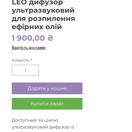
LEO дифузор
ультразвуковий
для розпилення
ефірних олій
Ціна
1 900,00 ₴
Вартість доставки
Кількість
*
Додати у кошик
Купити зараз
Доступний за ціною
ультразвуковий дифузор із