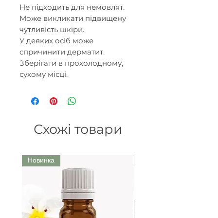
Не підходить для немовлят.
Може викликати підвищену
чутливість шкіри.
У деяких осіб може
спричинити дерматит.
Зберігати в прохолодному,
сухому місці.
Схожі товари
Новинка
Ми рекомендуємо