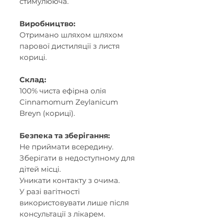
стимулююча.
Виробництво:
Отримано шляхом шляхом
парової дистиляції з листя
кориці.
Склад:
100% чиста ефірна олія
Cinnamomum Zeylanicum
Breyn (кориці).
Безпека та зберігання:
Не приймати всередину.
Зберігати в недоступному для
дітей місці.
Уникати контакту з очима.
У разі вагітності
використовувати лише після
консультації з лікарем.