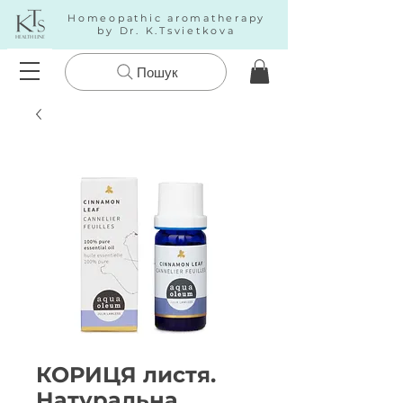
Homeopathic aromatherapy
by Dr. K.Tsvietkova
Пошук
КОРИЦЯ листя.
Натуральна