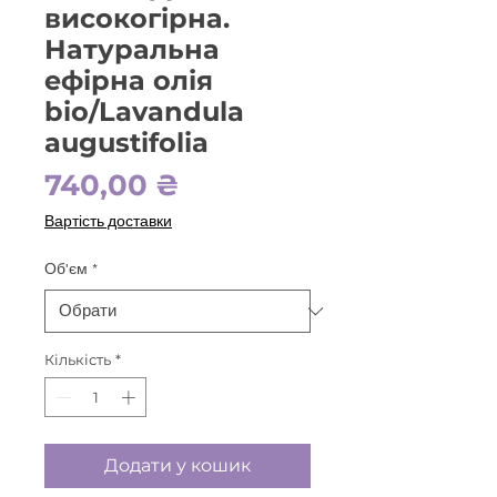
високогірна.
Натуральна
ефірна олія
bio/Lavandula
augustifolia
Ціна
740,00 ₴
Вартість доставки
Об'єм
*
Кількість
*
Додати у кошик