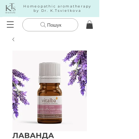
Homeopathic aromatherapy
by Dr. K.Tsvietkova
Пошук
ЛАВАНДА