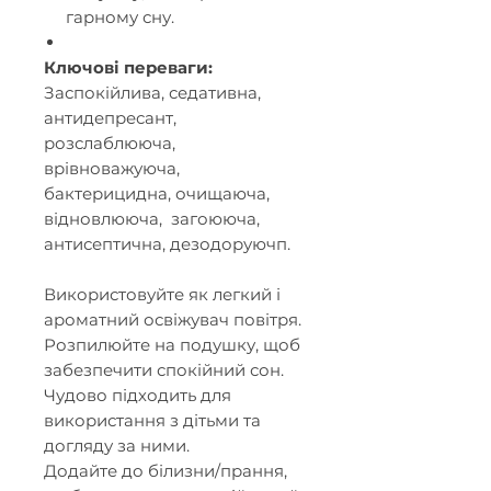
гарному сну.
Ключові переваги:
Заспокійлива, седативна,
антидепресант,
розслаблююча,
врівноважуюча,
бактерицидна, очищаюча,
відновлююча, загоююча,
антисептична, дезодоруючп.
Використовуйте як легкий і
ароматний освіжувач повітря.
Розпилюйте на подушку, щоб
забезпечити спокійний сон.
Чудово підходить для
використання з дітьми та
догляду за ними.
Додайте до білизни/прання,