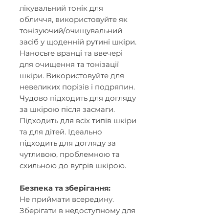
лікувальний тонік для
обличчя, використовуйте як
тонізуючий/очищувальний
засіб у щоденній рутині шкіри.
Наносьте вранці та ввечері
для очищення та тонізації
шкіри. Використовуйте для
невеликих порізів і подряпин.
Чудово підходить для догляду
за шкірою після засмаги.
Підходить для всіх типів шкіри
та для дітей. Ідеально
підходить для догляду за
чутливою, проблемною та
схильною до вугрів шкірою.
Безпека та зберігання:
Не приймати всередину.
Зберігати в недоступному для