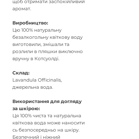
щоб отримати заспокійливий
аромат.
Виробництво:
Цю 100% натуральну
безалкогольну квіткову воду
виготовили, змішали та
розлили в пляшки виключно
вручну в Котсуолді.
Склад:
Lavandula Officinalis,
джерельна
вода
.
Використання для догляду
за шкірою:
Ця 100% чиста та натуральна
квіткова вода може наносити
сь безпосередньо на шкіру.
Безпечний і ніжний