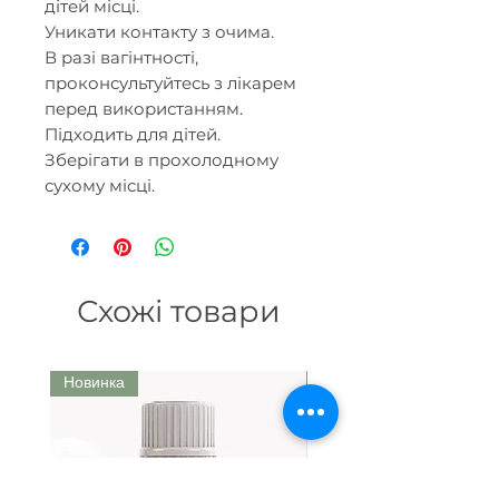
дітей місці.
Уникати контакту з очима.
В разі вагінтності,
проконсультуйтесь з лікарем
перед використанням.
Підходить для дітей.
Зберігати в прохолодному
сухому місці.
Схожі товари
Новинка
Ми рекомендуємо