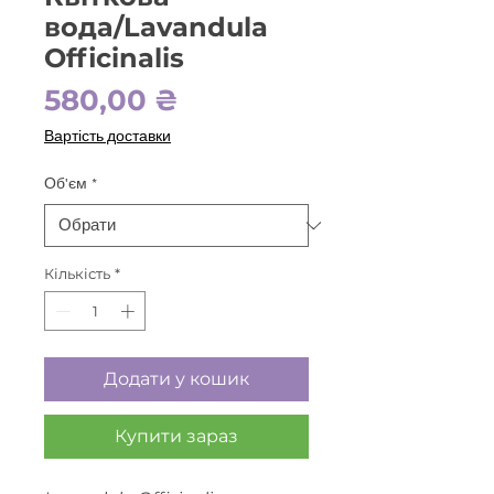
вода/Lavandula
Officinalis
Ціна
580,00 ₴
Вартість доставки
Об'єм
*
Кількість
*
Додати у кошик
Купити зараз