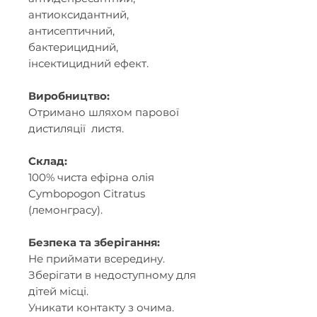
антиоксидантний,
антисептичний,
бактерицидний,
інсектицидний ефект.
Виробництво:
Отримано шляхом парової
дистиляції листя.
Склад:
100% чиста ефірна олія
Cymbopogon Citratus
(лемонграсу).
Безпека та зберігання:
Не приймати всередину.
Зберігати в недоступному для
дітей місці.
Уникати контакту з очима.