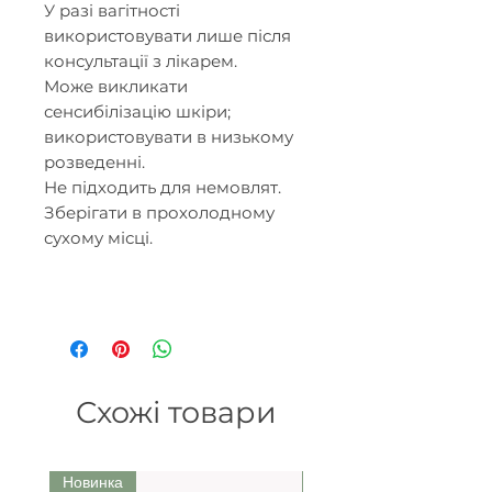
У разі вагітності
використовувати лише після
консультації з лікарем.
Може викликати
сенсибілізацію шкіри;
використовувати в низькому
розведенні.
Не підходить для немовлят.
Зберігати в прохолодному
сухому місці.
Схожі товари
Новинка
Ми рекомендуємо