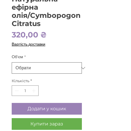
ефірна
олія/Cymbopogon
Citratus
Ціна
320,00 ₴
Вартість доставки
Об'єм
*
Кількість
*
Додати у кошик
Купити зараз