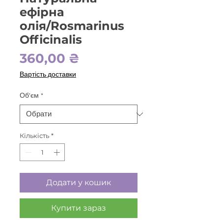
ефірна
олія/Rosmarinus
Officinalis
Ціна
360,00 ₴
Вартість доставки
Об'єм
*
Кількість
*
Додати у кошик
Купити зараз