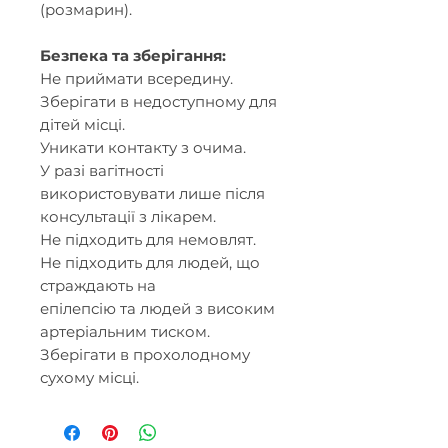
(розмарин).
Безпека та зберігання:
Не приймати всередину.
Зберігати в недоступному для
дітей місці.
Уникати контакту з очима.
У разі вагітності
використовувати лише після
консультації з лікарем.
Не підходить для немовлят.
Не підходить для людей, що
страждають на
епілепсію та людей з високим
артеріальним тиском.
Зберігати в прохолодному
сухому місці.