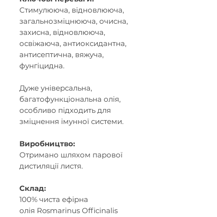
Стимулююча, відновлююча,
загальнозміцнююча, очисна,
захисна, відновлююча,
освіжаюча, антиоксидантна,
антисептична, вяжуча,
фунгіцидна.
Дуже універсальна,
багатофункціональна олія,
особливо підходить для
зміцнення імунної системи.
Виробництво:
Отримано шляхом парової
дистиляції листя.
Склад:
100% чиста ефірна
олія Rosmarinus Officinalis