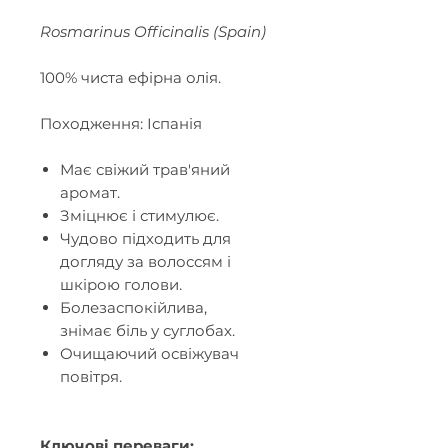
Rosmarinus Officinalis (Spain)
100% чиста ефірна олія.
Походження: Іспанія
Має свіжий трав'яний
аромат.
Зміцнює і стимулює.
Чудово підходить для
догляду за волоссям і
шкірою голови.
Болезаспокійлива,
знімає біль у суглобах.
Очищаючий освіжувач
повітря.
Ключові переваги: