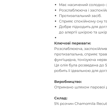
Має насичений солодко-з
Розслаблююча і заспокій
Протизапальний засіб.
Сприяє спокійному сну т
Добре підходить для догл
до алергії шкірою та шкі
Ключові переваги:
Розслаблююч
а
, заспокійлив
протизапальн
а
,
сприяє
трав
фунгіцидн
а
, тонізуюч
а
нерв
Ця олія була розведена до 5
робить її ідеальною для дог
Виробництво:
Отримано шляхом парової ди
Склад:
5% розчин Chamomila Recuti