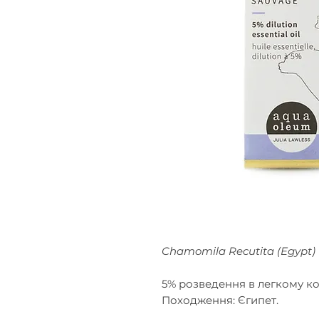
Chamomila Recutita (Egypt)
5% розведення в легкому ко
Походження: Єгипет.