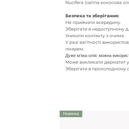
Nucifera (світла кокосова олі
Безпека та зберігання:
Не приймати всередину.
Зберігати в недоступному дл
Уникати контакту з очима.
У разі вагітності використов
лікарем.
Дуже м’яка олія: можна викорис
Може викликати дерматит у
Зберігати в прохолодному с
Новинка