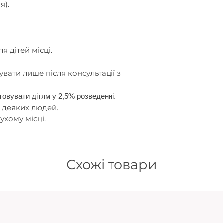
я).
я дітей місці.
увати лише після консультації з
товувати дітям у 2,5% розведенні.
 деяких людей.
ухому місці.
Схожі товари