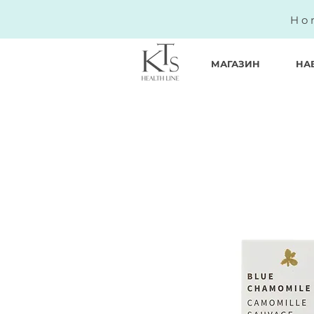
Ho
МАГАЗИН
НА