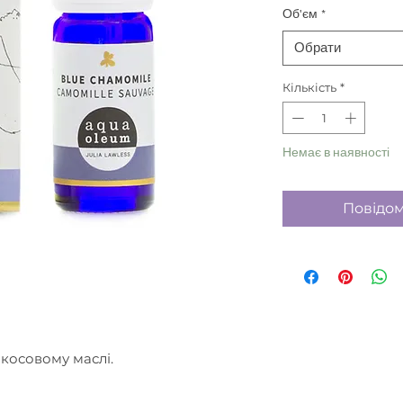
Об'єм
*
Обрати
Кількість
*
Немає в наявності
Повідом
косовому маслі.