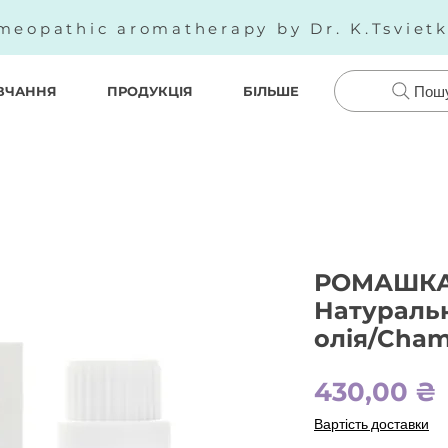
meopathic aromatherapy by Dr. K.Tsviet
ВЧАННЯ
ПРОДУКЦІЯ
БІЛЬШЕ
Пош
РОМАШКА
Натураль
олія/Cham
430,00 ₴
Вартість доставки