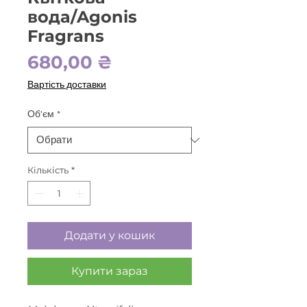
вода/Agonis
Fragrans
Ціна
680,00 ₴
Вартість доставки
Об'єм
*
Кількість
*
Додати у кошик
Купити зараз