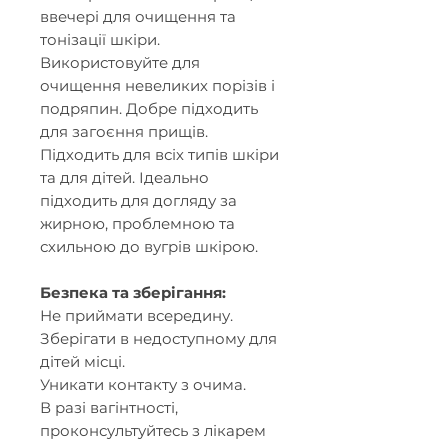
ввечері для очищення та
тонізації шкіри.
Використовуйте для
очищення невеликих порізів і
подряпин. Добре підходить
для загоєння прищів.
Підходить для всіх типів шкіри
та для дітей. Ідеально
підходить для догляду за
жирною, проблемною та
схильною до вугрів шкірою.
Безпека та зберігання:
Не приймати всередину.
Зберігати в недоступному для
дітей місці.
Уникати контакту з очима.
В разі вагінтності,
проконсультуйтесь з лікарем