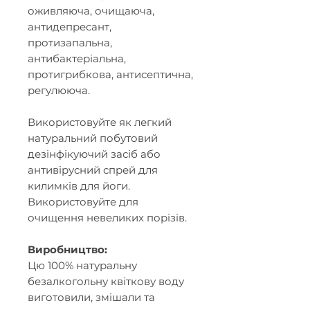
оживляюча, очищаюча,
антидепресант,
протизапальна,
антибактеріальна,
протигрибкова, антисептична,
регулююча.
Використовуйте як легкий
натуральний побутовий
дезінфікуючий засіб або
антивірусний спрей для
килимків для йоги.
Використовуйте для
очищення невеликих порізів.
Виробництво:
Цю 100% натуральну
безалкогольну квіткову воду
виготовили, змішали та