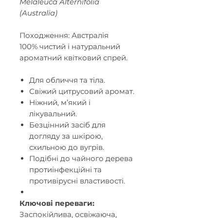
Melaleuca Alternifolia
(Australia)
Походження: Австралія
100% чистий і натуральний
ароматний квітковий спрей.
Для обличчя та тіла.
Свіжий цитрусовий аромат.
Ніжний, м’який і
лікувальний.
Безцінний засіб для
догляду за шкірою,
схильною до вугрів.
Подібні до чайного дерева
протиінфекційні та
противірусні властивості.
Ключові переваги:
Заспокійлива, освіжаюча,