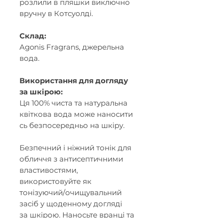
розлили в пляшки виключно
вручну в Котсуолді.
Склад:
Agonis Fragrans, джерельна
вода
.
Використання для догляду
за шкірою:
Ця 100% чиста та натуральна
квіткова вода може наносити
сь безпосередньо на шкіру.
Безпечний і ніжний тонік для
обличчя з антисептичними
властивостями,
використовуйте як
тонізуючий/очищувальний
засіб у щоденному догляді
за шкірою. Наносьте вранці та