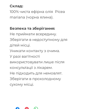
Склад:
100% чиста ефірна олія Picea
mariana (чорна ялина).
Безпека та зберігання:
Не приймати всередину.
Зберігати в недоступному для
дітей місці.
Уникати контакту з очима.
У разі вагітності
використовувати лише після
консультації з лікарем.
Не підходить для немовлят.
Зберігати в прохолодному
сухому місці.