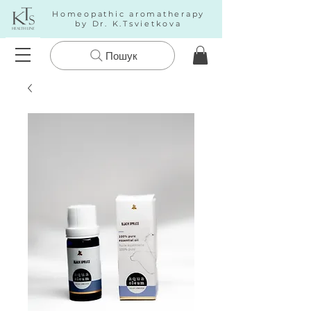
Homeopathic aromatherapy
by Dr. K.Tsvietkova
Пошук