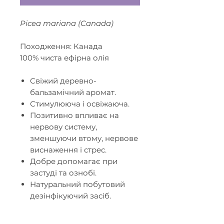
Picea mariana (Canada)
Походження: Канада
100% чиста ефірна олія
Cвіжий деревно-
бальзамічний аромат.
Стимулююча і освіжаюча.
Позитивно впливає на
нервову систему,
зменшуючи втому, нервове
виснаження і стрес.
Добре допомагає при
застуді та ознобі.
Натуральний побутовий
дезінфікуючий засіб.