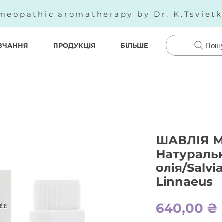
meopathic aromatherapy by Dr. K.Tsviet
ВЧАННЯ
ПРОДУКЦІЯ
БІЛЬШЕ
Пош
ШАВЛІЯ М
Натураль
олія/Salvi
Linnaeus
640,00 ₴