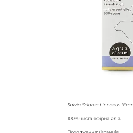
Salvia Sclarea Linnaeus (Fra
100% чиста ефірна олія.
Походження: Франція