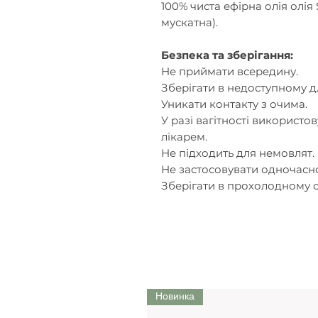
100% чиста ефірна олія олія 
мускатна).
Безпека та зберігання:
Не приймати всередину.
Зберігати в недоступному дл
Уникати контакту з очима.
У разі вагітності використов
лікарем.
Не підходить для немовлят.
Не застосовувати одночасно
Зберігати в прохолодному с
Новинка