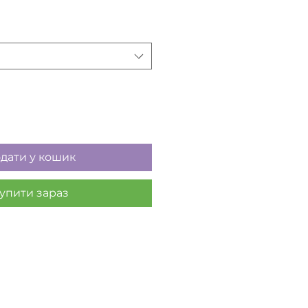
дати у кошик
упити зараз