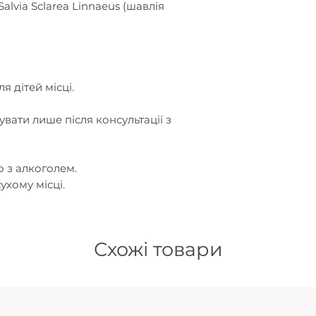
Salvia Sclarea Linnaeus (шавлія
я дітей місці.
увати лише після консультації з
 з алкоголем.
ухому місці.
Схожі товари