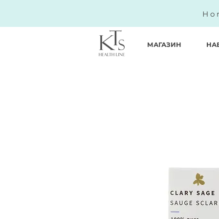
Ho
МАГАЗИН
НА