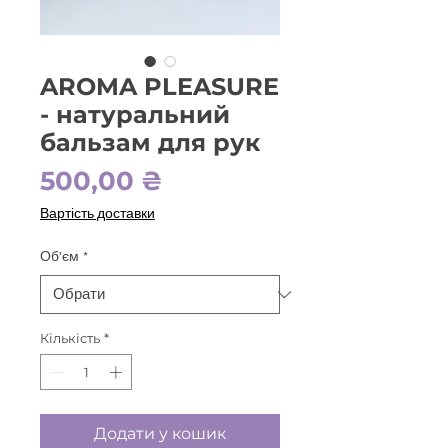
AROMA PLEASURE
- натуральний
бальзам для рук
Ціна
500,00 ₴
Вартість доставки
Об'єм
*
Кількість
*
Додати у кошик