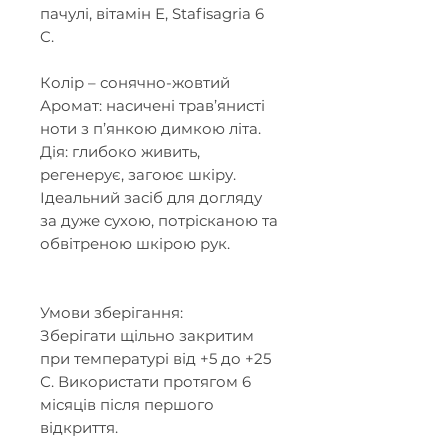
пачулі,
вітамін Е,
Stafisagria
6
C
.
Колір – сонячно-жовтий
Аромат: насичені трав’янисті
ноти з п’янкою димкою літа.
Дія: глибоко живить,
регенерує, загоює шкіру.
Ідеальний засіб для догляду
за дуже сухою, потрісканою та
обвітреною шкірою рук.
Умови зберігання:
Зберігати щільно закритим
при температурі від +5 до +25
С.
Використати протягом 6
місяців після першого
відкриття.