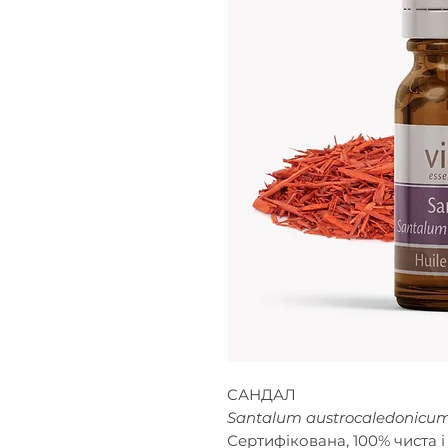
CАНДАЛ
Santalum austrocaledonicu
Сертифікована, 100% чиста і