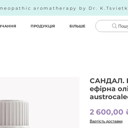
meopathic aromatherapy by Dr. K.Tsviet
ВЧАННЯ
ПРОДУКЦІЯ
БІЛЬШЕ
Пош
CАНДАЛ. 
ефірна ол
austrocal
2 600,00 
Вартість доставки