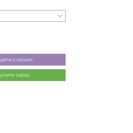
дати у кошик
упити зараз