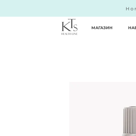
Ho
МАГАЗИН
НА