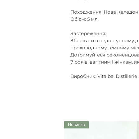
Походження: Нова Каледон
Об’єм: 5 мл
Застереження:
Зберігати в недоступному дл
прохолодному темному місц
Дотримуйтеся рекомендован
7 років, вагітним і жінкам, 
Виробник: Vitalba, Distilleri
Новинка