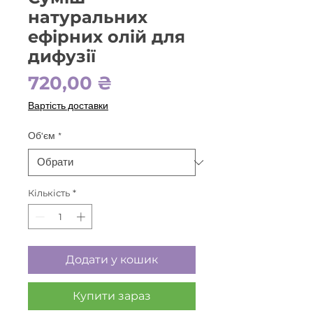
натуральних
ефірних олій для
дифузії
Ціна
720,00 ₴
Вартість доставки
Об'єм
*
Кількість
*
Додати у кошик
Купити зараз