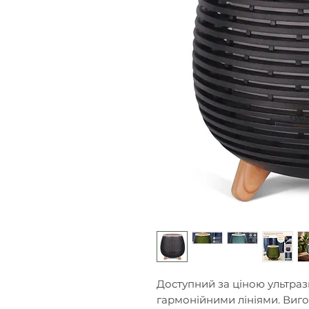
Доступний за ціною ультра
гармонійними лініями. Виг