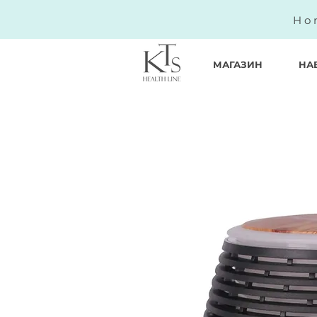
Ho
МАГАЗИН
НА