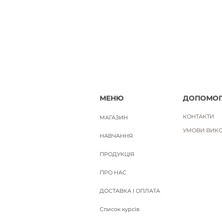
Вартість доставки
МЕНЮ
ДОПОМОГ
КОНТАКТИ
МАГАЗИН
УМОВИ ВИКО
НАВЧАННЯ
ПРОДУКЦІЯ
ПРО НАС
ДОСТАВКА І ОПЛАТА
Список курсів