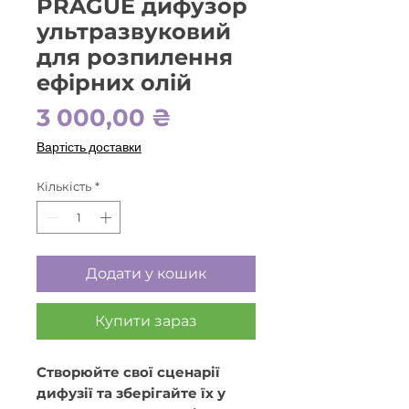
PRAGUE дифузор
ультразвуковий
для розпилення
ефірних олій
Ціна
3 000,00 ₴
Вартість доставки
Кількість
*
Додати у кошик
Купити зараз
Створюйте свої сценарії
дифузії та зберігайте їх у