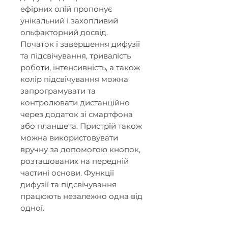
ефірних олій пропонує
унікальний і захопливий
ольфакторний досвід.
Початок і завершення дифузії
та підсвічування, тривалість
роботи, інтенсивність, а також
колір підсвічування можна
запрограмувати та
контролювати дистанційно
через додаток зі смартфона
або планшета. Пристрій також
можна використовувати
вручну за допомогою кнопок,
розташованих на передній
частині основи. Функції
дифузії та підсвічування
працюють незалежно одна від
одної.