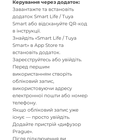
Керування через додаток:
Завантажте та встановіть
додаток Smart Life / Tuya
Smart або відскануйте QR-код
в інструкції.
Знайдіть «Smart Life / Tuya
Smart» в App Store та
встановіть додаток.
Зареєструйтесь або увійдіть.
Перед першим
використанням створіть
обліковий запис,
використовуючи адресу
електронної пошти або номер
телефону.
Якщо обліковий запис уже
існує — просто увійдіть.
Додайте пристрій «дифузор
Prague».
Після підключення ви