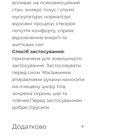
впливає на психоемоційний
стан, знижує тонус і спазм
мускулатури, нормалізує
відновні процеси, створює
почуття комфорту, сприяє
відновленню енергії та
життєвих сил.
Спосіб застосування:
призначена для зовнішнього
застосування. Застосовувати
перед сном. Масажними
втираючими рухами наносити
на очищену шкіру тіла,
зокрема скронь, шиї та
плечей.Перед застосуванням
добре струсити.
Додатково