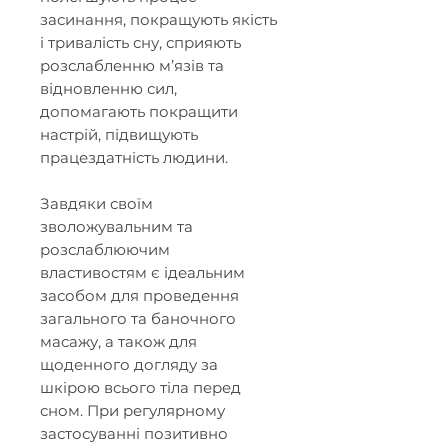
засинання, покращують якість
і тривалість сну, сприяють
розслабленню м’язів та
відновленню сил,
допомагають покращити
настрій, підвищують
працездатність людини.
Завдяки своїм
зволожувальним та
розслаблюючим
властивостям є ідеальним
засобом для проведення
загального та баночного
масажу, а також для
щоденного догляду за
шкірою всього тіла перед
сном. При регулярному
застосуванні позитивно