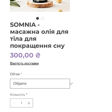
SOMNIA -
масажна олія для
тіла для
покращення сну
Ціна
300,00 ₴
Вартість доставки
Об'єм
*
Кількість
*