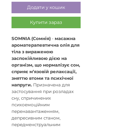
Додати у кошик
Купити зараз
SOMNIA (Сомнія)
-
масажна
ароматерапевтична олія для
тіла з вираженою
заспокійливою дією на
організм, що нормалізує сон,
сприяє м’язовій релаксації,
зняттю втоми та психічної
напруги.
Призначена для
застосування при розладах
сну, спричинених
психоемоційним
перенавантаженням,
депресивним станом,
передменструальним