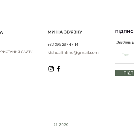
ПІДПИС
МИ НА ЗВ'ЯЗКУ
А
Введіть 
+38 095 287 47 14
РИСТАННЯ САЙТУ
ktshealthline@gmail.com
ПІД
© 2020