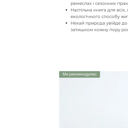
ремеслах і сезонних прак
Настільна книга для всіх,
екологічного способу жи
Нехай
природа увійде до
затишком кожну пору рок
Ми рекомендуємо