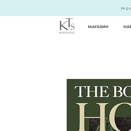
Ho
МАГАЗИН
НА