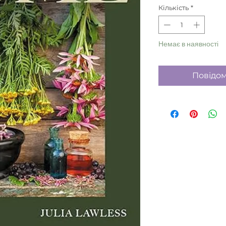
Кількість
*
Немає в наявності
Повідом