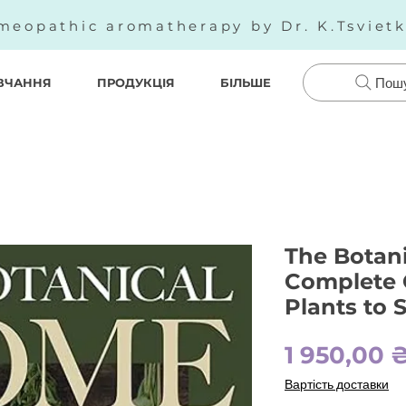
meopathic aromatherapy by Dr. K.Tsviet
ВЧАННЯ
ПРОДУКЦІЯ
БІЛЬШЕ
Пош
The Botan
Complete 
Plants to S
1 950,00 
Вартість доставки