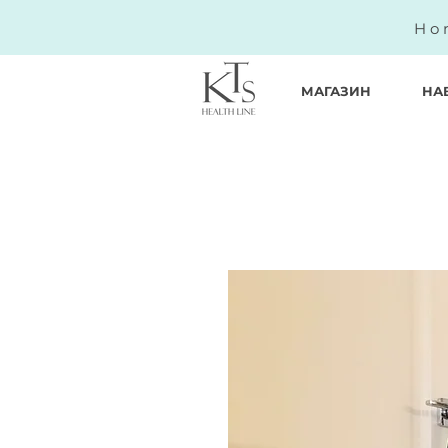
Ho
МАГАЗИН
НА