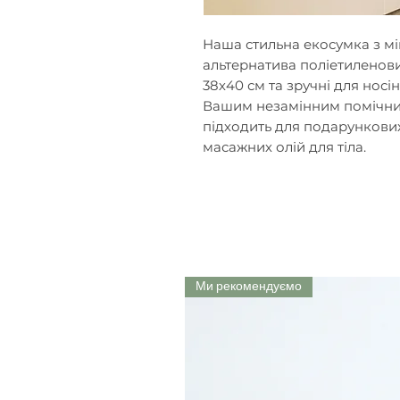
Наша стильна екосумка з мі
альтернатива поліетиленов
38х40 см та зручні для носін
Вашим незамінним помічник
підходить для подарункових
масажних олій для тіла.
Ми рекомендуємо