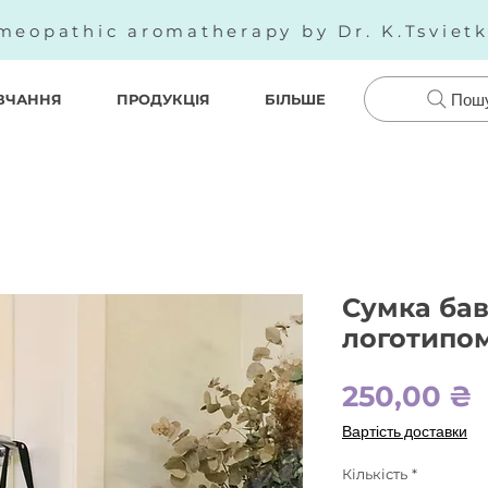
meopathic aromatherapy by Dr. K.Tsviet
ВЧАННЯ
ПРОДУКЦІЯ
БІЛЬШЕ
Пош
Сумка бав
логотипом
Ц
250,00 ₴
Вартість доставки
Кількість
*