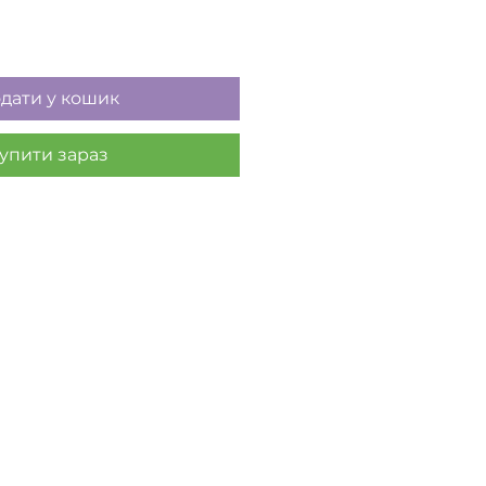
дати у кошик
упити зараз