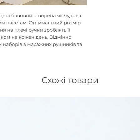
цної бавовни створена як чудова
им пакетам. Оптимальний розмір
ня на плечі ручки зроблять її
ом на кожен день. Відмінно
 наборів з масажних рушників та
Схожі товари