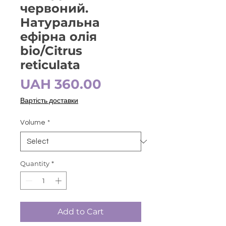
червоний.
Натуральна
ефірна олія
bio/Citrus
reticulata
Price
UAH 360.00
Вартість доставки
Volume
*
Quantity
*
Add to Cart