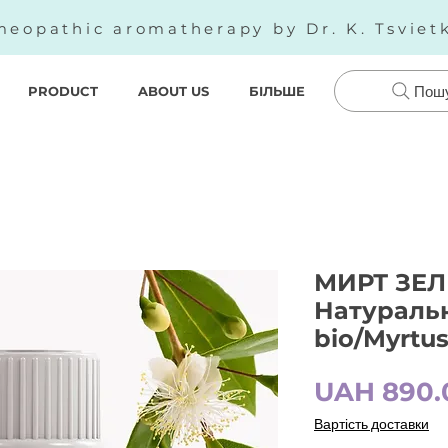
eopathic aromatherapy by Dr. K. Tsviet
PRODUCT
ABOUT US
БІЛЬШЕ
Пош
МИРТ ЗЕЛ
Натуральн
bio/Myrtu
UAH 890.
Вартість доставки