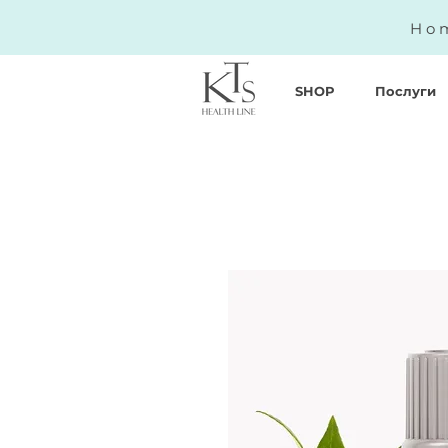
Hom
SHOP
Послуги