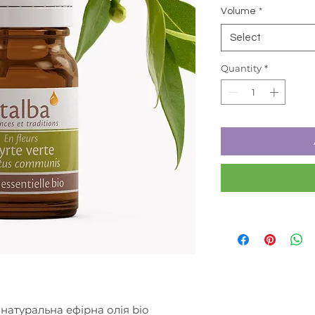
Volume
*
Select
Quantity
*
 натуральна ефірна олія bio