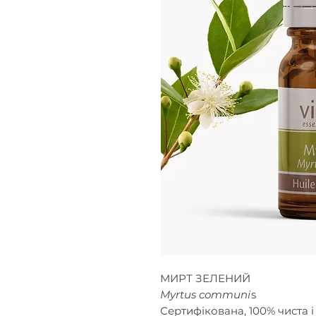
МИРТ ЗЕЛЕНИЙ
Myrtus communi
s
Сертифікована, 100% чиста і