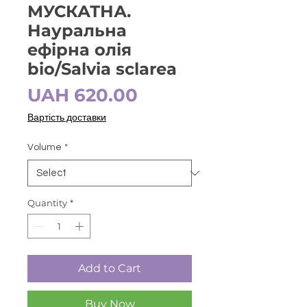
МУСКАТНА.
Науральна
ефірна олія
bio/Salvia sclarea
Price
UAH 620.00
Вартість доставки
Volume
*
Quantity
*
Add to Cart
Buy Now