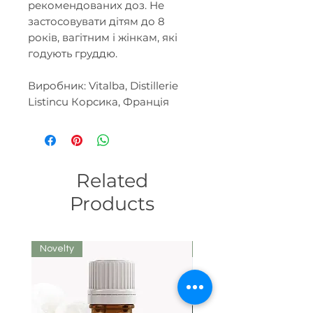
рекомендованих доз. Не
застосовувати дітям до 8
років, вагітним і жінкам, які
годують груддю.
Виробник: Vitalba, Distillerie
Listincu Корсика, Франція
Related
Products
Novelty
We recommend